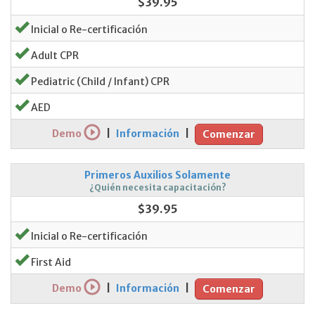
$39.95
Inicial o Re-certificación
Adult CPR
Pediatric (Child / Infant) CPR
AED
Demo
|
Información
|
Comenzar
Primeros Auxilios Solamente
¿Quién necesita capacitación?
$39.95
Inicial o Re-certificación
First Aid
Demo
|
Información
|
Comenzar