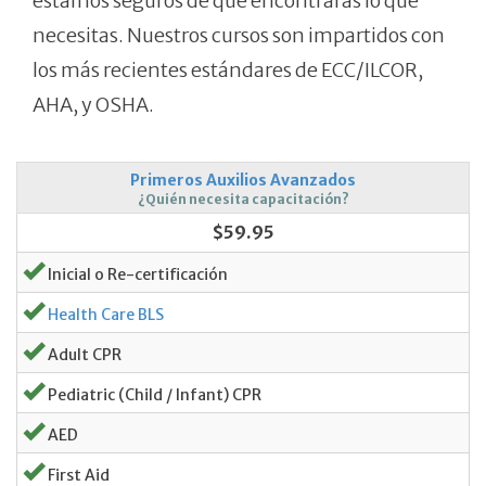
estamos seguros de que encontrarás lo que
necesitas. Nuestros cursos son impartidos con
los más recientes estándares de ECC/ILCOR,
AHA, y OSHA.
Primeros Auxilios Avanzados
¿Quién necesita capacitación?
$59.95
Inicial o Re-certificación
Health Care BLS
Adult CPR
Pediatric (Child / Infant) CPR
AED
First Aid