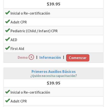
$39.95
Inicial o Re-certificación
Adult CPR
Pediatric (Child / Infant) CPR
AED
First Aid
Demo
|
Información
|
Comenzar
Primeros Auxilios Básicos
¿Quién necesita capacitación?
$39.95
Inicial o Re-certificación
Adult CPR