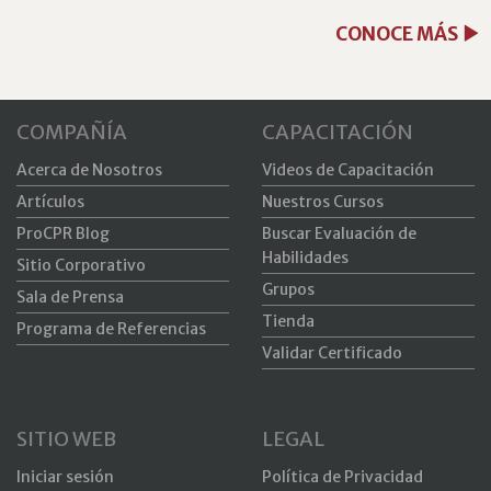
CONOCE MÁS
COMPAÑÍA
CAPACITACIÓN
Acerca de Nosotros
Videos de Capacitación
Artículos
Nuestros Cursos
ProCPR Blog
Buscar Evaluación de
Habilidades
Sitio Corporativo
Grupos
Sala de Prensa
Tienda
Programa de Referencias
Validar Certificado
SITIO WEB
LEGAL
Iniciar sesión
Política de Privacidad