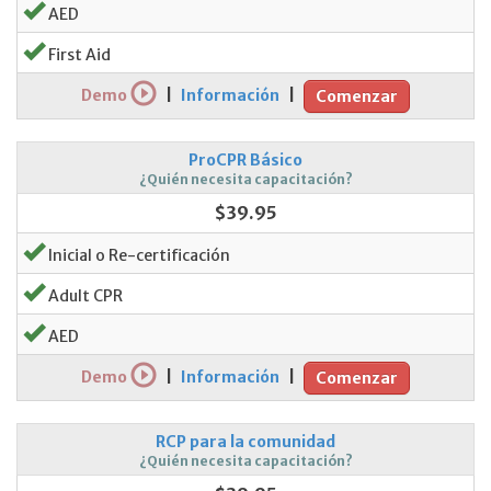
AED
First Aid
Demo
|
Información
|
Comenzar
ProCPR Básico
¿Quién necesita capacitación?
$39.95
Inicial o Re-certificación
Adult CPR
AED
Demo
|
Información
|
Comenzar
RCP para la comunidad
¿Quién necesita capacitación?