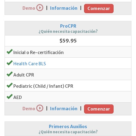
Demo
|
Información
|
Comenzar
ProCPR
¿Quién necesita capacitación?
$59.95
Inicial o Re-certificación
Health Care BLS
Adult CPR
Pediatric (Child / Infant) CPR
AED
Demo
|
Información
|
Comenzar
Primeros Auxilios
¿Quién necesita capacitación?