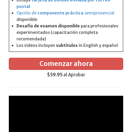
Incluye
tarjeta de bolsillo enviada por correo
postal
Opción de
componente práctica
semipresencial
disponible
Desafío de examen disponible
para profesionales
experimentados (capacitación completa
recomendada)
Los videos incluyen
subtítulos
in English y español
Comenzar ahora
$59.95
al Aprobar