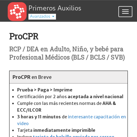
Primeros Auxilios
Togg
Avanzados
navig
ProCPR
RCP / DEA en Adulto, Niño, y bebé para
Profesional Médicos (BLS / BCLS / SVB)
ProCPR
en Breve
Prueba > Paga > Imprime
Certificación por 2 años
aceptada a nivel nacional
Cumple con las más recientes normas de
AHA &
ECC/ILCOR
3 horas y 11 minutos
de
interesante capacitación en
video
Tarjeta
inmediatamente imprimible