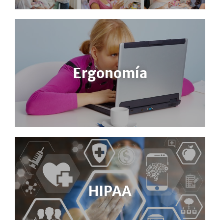
Ergonomía
HIPAA