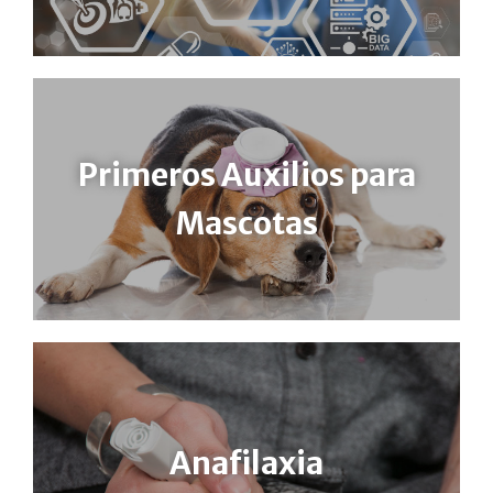
Primeros Auxilios para
Mascotas
Anafilaxia