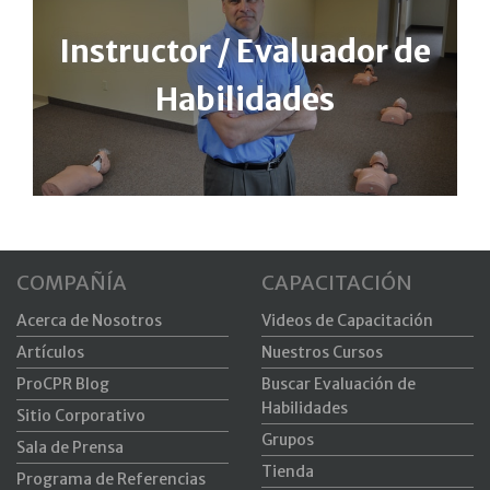
Instructor / Evaluador de
Habilidades
COMPAÑÍA
CAPACITACIÓN
Acerca de Nosotros
Videos de Capacitación
Artículos
Nuestros Cursos
ProCPR Blog
Buscar Evaluación de
Habilidades
Sitio Corporativo
Grupos
Sala de Prensa
Tienda
Programa de Referencias