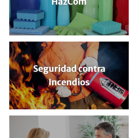
HazCom
Seguridad contra
Incendios