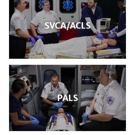
SVCA/ACLS
PALS