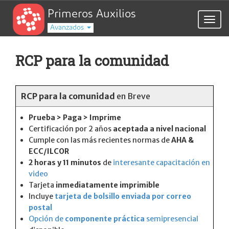
Primeros Auxilios
Togg
Avanzados
navig
RCP para la comunidad
RCP para la comunidad
en Breve
Prueba > Paga > Imprime
Certificación por 2 años
aceptada a nivel nacional
Cumple con las más recientes normas de
AHA &
ECC/ILCOR
2 horas y 11 minutos
de
interesante capacitación en
video
Tarjeta
inmediatamente imprimible
Incluye
tarjeta de bolsillo enviada por correo
postal
Opción de
componente práctica
semipresencial