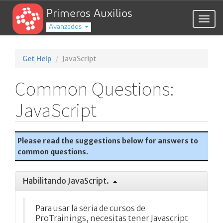
Primeros Auxilios
Togg
Avanzados
navig
Get Help
JavaScript
Common Questions:
JavaScript
Please read the suggestions below for answers to
common questions.
Habilitando JavaScript.
Para usar la seria de cursos de
ProTrainings, necesitas tener Javascript